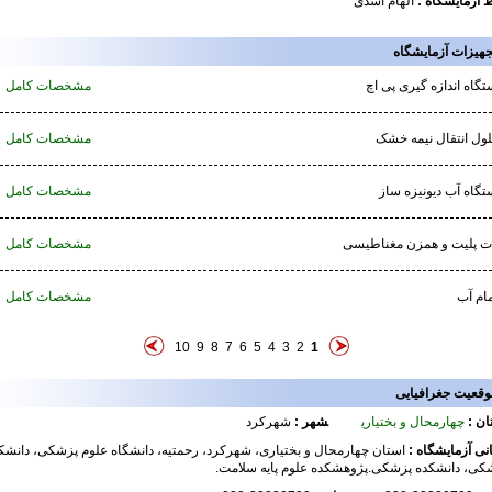
ط آزمایشگاه :
الهام اسدی
جهیزات آزمایشگاه
تگاه اندازه گیری پی اچ
مشخصات کامل
ول انتقال نیمه خشک
مشخصات کامل
تگاه آب دیونیزه ساز
مشخصات کامل
ت پلیت و همزن مغناطیسی
مشخصات کامل
ام آب
مشخصات کامل
10
9
8
7
6
5
4
3
2
1
وقعیت جغرافیایی
ان :
چهارمحال و بختیاری
شهر :
شهرکرد
نی آزمایشگاه :
استان چهارمحال و بختیاری، شهرکرد، رحمتیه، دانشگاه علوم پزشکی، دانشک
کی، دانشکده پزشکی.پژوهشکده علوم پایه سلامت.