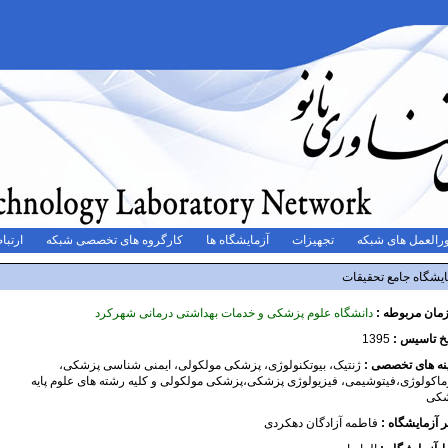
رالعمل های شبکه
تجهیزات
آزمایشگاه ها
کارگروه های تخصصی شبکه
ارتباط
ایشگاه جامع تحقیقات
مان مربوطه :
دانشگاه علوم پزشکی و خدمات بهداشتی درمانی شهرکرد
یخ تاسیس :
1395
نه های تخصصی :
ژنتیک، بیوتکنولوژی، پزشکی مولکولی، ایمنی شناسی پزشکی،
ماکولوژی،فیتوشیمی، فیزیولوژی پزشکی،پزشکی مولکولی و کلیه رشته های علوم پایه
کی
ر آزمایشگاه :
فاطمه آزادگان دهکردی