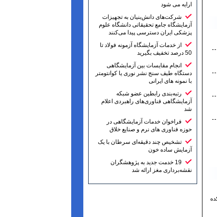
ارایه می شود
شرکت‌های دانش‌بنیان به تجهیزات
آزمایشگاه جامع تحقیقاتی دانشگاه علوم
پزشکی ایران دسترسی پیدا می‌کنند
از خدمات آزمایشگاه آزمونه فولاد تا
50 درصد تخفیف بگیرید
انجام مقایسات بین آزمایشگاهی
دستگاه طیف سنج نشر نوری یا کوانتومتر
با نمونه های ایرانی
رتبه‌بندی رابطین عضو شبکه
آزمایشگاهی فناوری‌های راهبردی اعلام
شد
فراخوان خدمات آزمایشگاهی در
حوزه فناوری های نرم و صنایع خلاق
تشخیص چند دقیقه‌ای سرطان با یک
آزمایش ساده خون
19 خدمت جدید به پژوهشگران
نقشه‌برداری مغز ارائه شد
ده