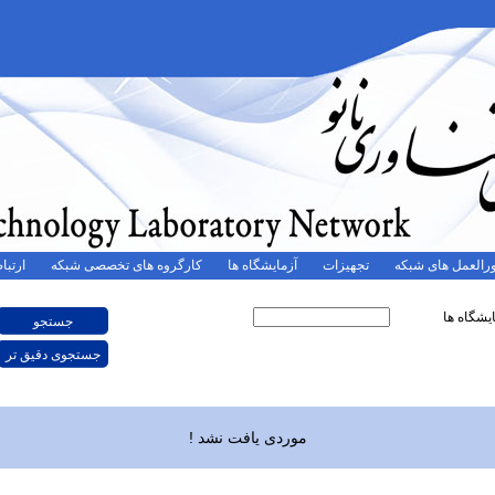
رالعمل های شبکه
تجهیزات
آزمایشگاه ها
کارگروه های تخصصی شبکه
ارتباط
یشگاه ها
موردی یافت نشد !