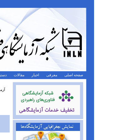
صفحه اصلی
معرفی
اخبار
مقالات
دستو
آزما