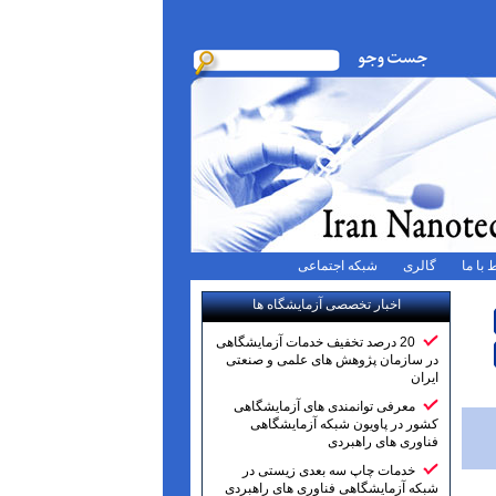
 با ما
گالری
شبکه اجتماعی
اخبار تخصصی آزمایشگاه ها
20 درصد تخفیف خدمات آزمایشگاهی
در سازمان پژوهش های علمی و صنعتی
ایران
معرفی توانمندی های آزمایشگاهی
کشور در پاویون شبکه آزمایشگاهی
فناوری های راهبردی
خدمات چاپ سه بعدی زیستی در
شبکه آزمایشگاهی فناوری های راهبردی