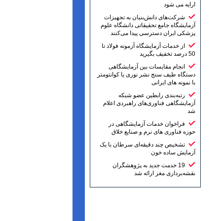
ارایه می شود
شرکت‌های دانش‌بنیان به تجهیزات
آزمایشگاه جامع تحقیقاتی دانشگاه علوم
پزشکی ایران دسترسی پیدا می‌کنند
از خدمات آزمایشگاه آزمونه فولاد تا
50 درصد تخفیف بگیرید
انجام مقایسات بین آزمایشگاهی
دستگاه طیف سنج نشر نوری یا کوانتومتر
با نمونه های ایرانی
رتبه‌بندی رابطین عضو شبکه
آزمایشگاهی فناوری‌های راهبردی اعلام
شد
فراخوان خدمات آزمایشگاهی در
حوزه فناوری های نرم و صنایع خلاق
تشخیص چند دقیقه‌ای سرطان با یک
آزمایش ساده خون
19 خدمت جدید به پژوهشگران
نقشه‌برداری مغز ارائه شد