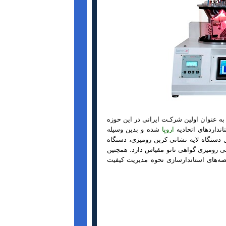
 عنوان اولین شرکـت ایرانی در این حوزه
اروپا
شده و بدین وسیله
ت خود به بازارهای جهانی را دارد . علاوه بر آن برای 4 محصول دستگاه لایه نشانی کربن رومیزی، دستگاه
تی رومیزی گواهی نانو مقیاس دارد. همچنین
یت ایزو 9001 به عنوان یکی از شاخصه‌های استاندارسازی نحوه مدیریت کیفیت