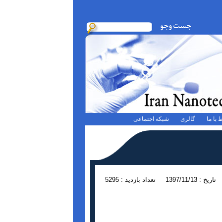
 با ما
گالری
شبکه اجتماعی
تاریخ : 1397/11/13
تعداد بازدید : 5295