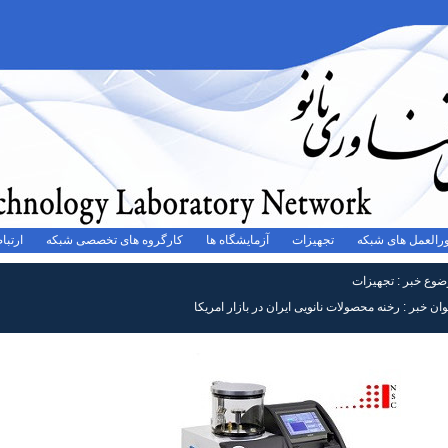
رالعمل های شبکه
تجهیزات
آزمایشگاه ها
کارگروه های تخصصی شبکه
ارتباط
ضوع خبر :
تجهیزات
ان خبر :
رخنه محصولات نانویی ایران در بازار امریکا