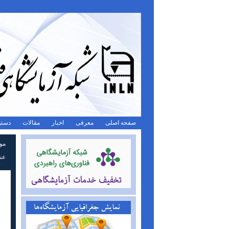
صفحه اصلی
معرفی
اخبار
مقالات
دستو
مو
عنو