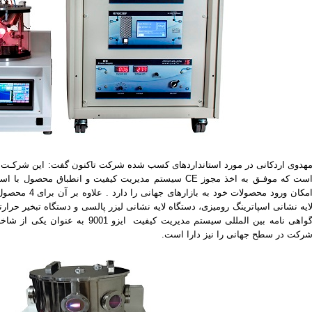
هدوی اردکانی در مورد استانداردهای کسب شده شرکت تاکنون گفت: این شرکـت به
ست که موفـق به اخذ مجوز CE سیستم مدیریت کیفیت و انطباق محصول با استانداردهای اتحادیه
امکان ورود محصولا
ایه نشانی اسپاترینگ رومیزی، دستگاه لایه نشانی لیزر پالسی و دستگاه تبخیر حرار
گواهی نامه بین المللی سیستم مدیریت کیف
رکت در سطح جهانی را نیز دارا است.