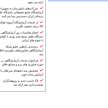
ارایه می شود
شرکت‌های دانش‌بنیان به تجهیزات
آزمایشگاه جامع تحقیقاتی دانشگاه علوم
پزشکی ایران دسترسی پیدا می‌کنند
از خدمات آزمایشگاه آزمونه فولاد تا
50 درصد تخفیف بگیرید
انجام مقایسات بین آزمایشگاهی
دستگاه طیف سنج نشر نوری یا کوانتومتر
با نمونه های ایرانی
رتبه‌بندی رابطین عضو شبکه
آزمایشگاهی فناوری‌های راهبردی اعلام
شد
فراخوان خدمات آزمایشگاهی در
حوزه فناوری های نرم و صنایع خلاق
تشخیص چند دقیقه‌ای سرطان با یک
آزمایش ساده خون
19 خدمت جدید به پژوهشگران
نقشه‌برداری مغز ارائه شد