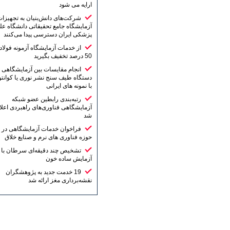
ارایه می شود
شرکت‌های دانش‌بنیان به تجهیزات
آزمایشگاه جامع تحقیقاتی دانشگاه علوم
پزشکی ایران دسترسی پیدا می‌کنند
از خدمات آزمایشگاه آزمونه فولاد تا
50 درصد تخفیف بگیرید
انجام مقایسات بین آزمایشگاهی
دستگاه طیف سنج نشر نوری یا کوانتومتر
با نمونه های ایرانی
رتبه‌بندی رابطین عضو شبکه
آزمایشگاهی فناوری‌های راهبردی اعلام
شد
فراخوان خدمات آزمایشگاهی در
حوزه فناوری های نرم و صنایع خلاق
تشخیص چند دقیقه‌ای سرطان با یک
آزمایش ساده خون
19 خدمت جدید به پژوهشگران
نقشه‌برداری مغز ارائه شد