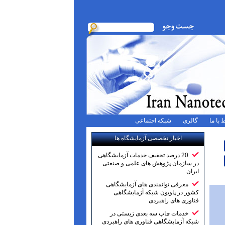
 با ما
گالری
شبکه اجتماعی
اخبار تخصصی آزمایشگاه ها
20 درصد تخفیف خدمات آزمایشگاهی
در سازمان پژوهش های علمی و صنعتی
ایران
معرفی توانمندی های آزمایشگاهی
کشور در پاویون شبکه آزمایشگاهی
فناوری های راهبردی
خدمات چاپ سه بعدی زیستی در
شبکه آزمایشگاهی فناوری های راهبردی