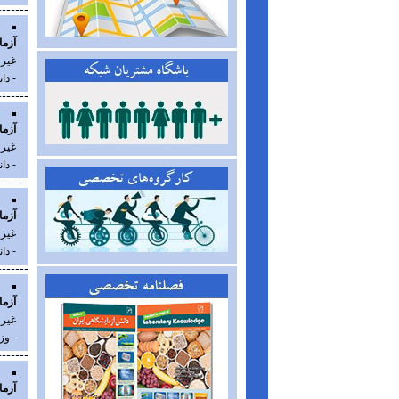
آزما
غیر
- دا
آزما
غیر
- دا
آزما
غیر
- دا
آزما
غیر
- وز
آزما