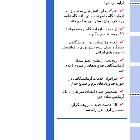
ارایه می شود
شرکت‌های دانش‌بنیان به تجهیزات
آزمایشگاه جامع تحقیقاتی دانشگاه علوم
پزشکی ایران دسترسی پیدا می‌کنند
از خدمات آزمایشگاه آزمونه فولاد تا
50 درصد تخفیف بگیرید
انجام مقایسات بین آزمایشگاهی
دستگاه طیف سنج نشر نوری یا کوانتومتر
با نمونه های ایرانی
رتبه‌بندی رابطین عضو شبکه
آزمایشگاهی فناوری‌های راهبردی اعلام
شد
فراخوان خدمات آزمایشگاهی در
حوزه فناوری های نرم و صنایع خلاق
تشخیص چند دقیقه‌ای سرطان با یک
آزمایش ساده خون
19 خدمت جدید به پژوهشگران
نقشه‌برداری مغز ارائه شد