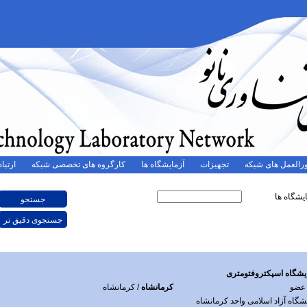
رالعمل های شبکه
تجهیزات
آزمایشگاه ها
کارگروه های تخصصی شبکه
ارتباط
یشگاه ها
یشگاه اسپکتروفتومتری
 عضو
کرمانشاه
/ کرمانشاه
نشگاه آزاد اسلامی واحد کرمانشاه