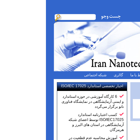
 با ما
گالری
شبکه اجتماعی
اخبار تخصصی استاندارد ISO/IEC 17025
6 کارگاه آموزشی در حوزه استاندارد
و ایمنی آزمایشگاهی در نمایشگاه فناوری
نانو برگزار می‌گردد
کسب اعتبارنامه استاندارد
ISO/IEC17025 توسط اعضای شبکه
آزمایشگاهی در استان های البرز و
هرمزگان
آموزش محاسبه عدم قطعیت در