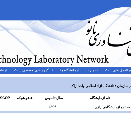
رالعمل های شبکه
تجهیزات
آزمایشگاه ها
کارگروه های تخصصی شبکه
ارتباط
م سازمان :
دانشگاه آزاد اسلامی واحد اراک
نام آزمایشگاه
سال تاسیس
عضو شبکه
SCOP
مجتمع آزمایشگاهی رازی
1395