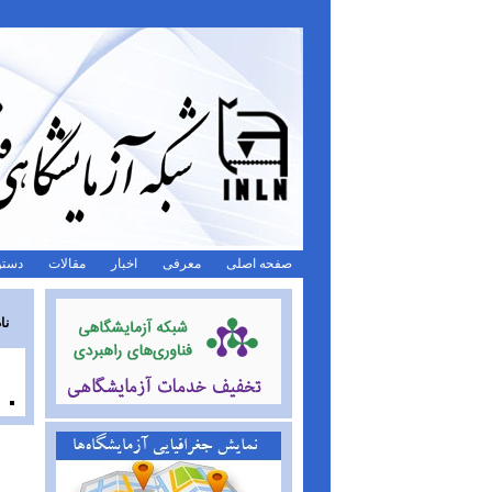
صفحه اصلی
معرفی
اخبار
مقالات
دستو
نا