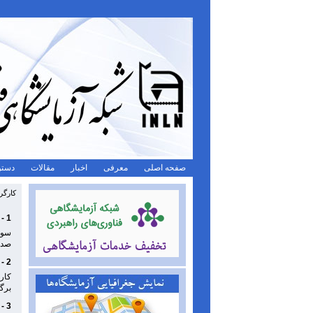
صفحه اصلی
معرفی
اخبار
مقالات
دستو
کارگ
1 - میکروسکوپی نوری میدان نزدیک روبشی؛ سومین کتاب کارگروه تخصصی SPM شبکه آزمایشگاهی منتشر شد
صدی
2 - کارگاه آموزش تخصصی فنون عیب یابی کروماتوگرافی مایع با کارایی بالا برگزار شد
برگ
3 - بیست و ششمین شماره فصلنامه دانش آزمایشگاهی منتشر شد