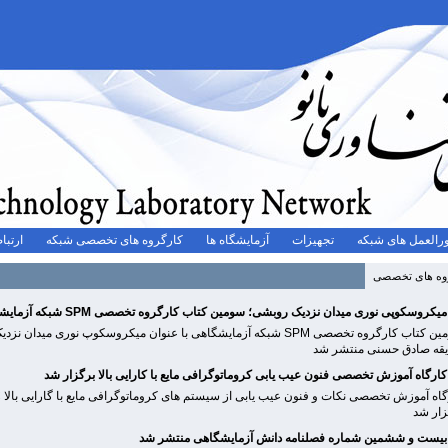
رالعمل های شبکه
تجهیزات
آزمایشگاه ها
کارگروه های تخصصی شبکه
ارتباط
روه های تخصصی
قه صادق حسنی منتشر شد
زار شد