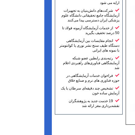
ارایه می شود
شرکت‌های دانش‌بنیان به تجهیزات
آزمایشگاه جامع تحقیقاتی دانشگاه علوم
پزشکی ایران دسترسی پیدا می‌کنند
از خدمات آزمایشگاه آزمونه فولاد تا
50 درصد تخفیف بگیرید
انجام مقایسات بین آزمایشگاهی
دستگاه طیف سنج نشر نوری یا کوانتومتر
با نمونه های ایرانی
رتبه‌بندی رابطین عضو شبکه
آزمایشگاهی فناوری‌های راهبردی اعلام
شد
فراخوان خدمات آزمایشگاهی در
حوزه فناوری های نرم و صنایع خلاق
تشخیص چند دقیقه‌ای سرطان با یک
آزمایش ساده خون
19 خدمت جدید به پژوهشگران
نقشه‌برداری مغز ارائه شد