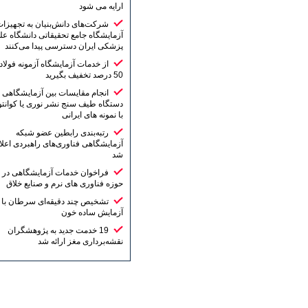
ارایه می شود
شرکت‌های دانش‌بنیان به تجهیزات
آزمایشگاه جامع تحقیقاتی دانشگاه علوم
پزشکی ایران دسترسی پیدا می‌کنند
از خدمات آزمایشگاه آزمونه فولاد تا
50 درصد تخفیف بگیرید
انجام مقایسات بین آزمایشگاهی
دستگاه طیف سنج نشر نوری یا کوانتومتر
با نمونه های ایرانی
رتبه‌بندی رابطین عضو شبکه
آزمایشگاهی فناوری‌های راهبردی اعلام
شد
فراخوان خدمات آزمایشگاهی در
حوزه فناوری های نرم و صنایع خلاق
تشخیص چند دقیقه‌ای سرطان با یک
آزمایش ساده خون
19 خدمت جدید به پژوهشگران
نقشه‌برداری مغز ارائه شد