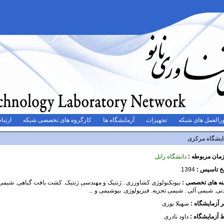
رالعمل های شبکه
تجهیزات
آزمایشگاه ها
کارگروه های تخصصی شبکه
ارتباط
ایشگاه مرکزی
مان مربوطه :
دانشگاه زابل
یخ تاسیس :
1394
نه های تخصصی :
بیوتکنولوژی کشاورزی . ژنتیک و مهندسی ژنتیک. کشت بافت گیاهی. شیمی
نی. شیمی آلی . شیمی تجزیه. فیزیولوژی. بیوشیمی و ...
ر آزمایشگاه :
سهیلا نوری
ط آزمایشگاه :
داود نادری