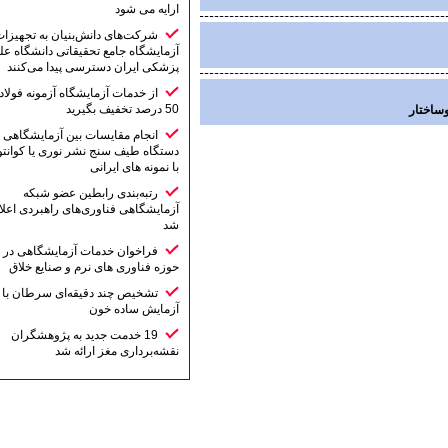
ارایه می شود
شرکت‌های دانش‌بنیان به تجهیزات
آزمایشگاه جامع تحقیقاتی دانشگاه علوم
پزشکی ایران دسترسی پیدا می‌کنند
از خدمات آزمایشگاه آزمونه فولاد تا
50 درصد تخفیف بگیرید
انجام مقایسات بین آزمایشگاهی
دستگاه طیف سنج نشر نوری یا کوانتومتر
با نمونه های ایرانی
رتبه‌بندی رابطین عضو شبکه
آزمایشگاهی فناوری‌های راهبردی اعلام
شد
فراخوان خدمات آزمایشگاهی در
حوزه فناوری های نرم و صنایع خلاق
تشخیص چند دقیقه‌ای سرطان با یک
آزمایش ساده خون
19 خدمت جدید به پژوهشگران
نقشه‌برداری مغز ارائه شد