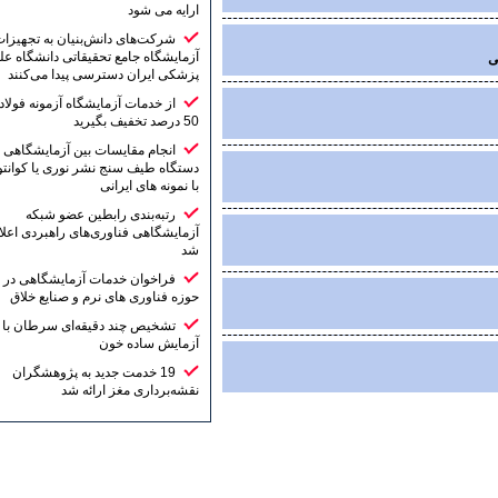
ارایه می شود
شرکت‌های دانش‌بنیان به تجهیزات
آزمایشگاه جامع تحقیقاتی دانشگاه علوم
پزشکی ایران دسترسی پیدا می‌کنند
از خدمات آزمایشگاه آزمونه فولاد تا
50 درصد تخفیف بگیرید
انجام مقایسات بین آزمایشگاهی
دستگاه طیف سنج نشر نوری یا کوانتومتر
با نمونه های ایرانی
رتبه‌بندی رابطین عضو شبکه
آزمایشگاهی فناوری‌های راهبردی اعلام
شد
فراخوان خدمات آزمایشگاهی در
حوزه فناوری های نرم و صنایع خلاق
تشخیص چند دقیقه‌ای سرطان با یک
آزمایش ساده خون
19 خدمت جدید به پژوهشگران
نقشه‌برداری مغز ارائه شد