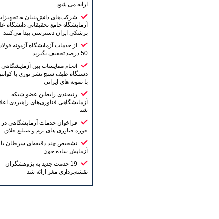
ارایه می شود
شرکت‌های دانش‌بنیان به تجهیزات
آزمایشگاه جامع تحقیقاتی دانشگاه علوم
پزشکی ایران دسترسی پیدا می‌کنند
از خدمات آزمایشگاه آزمونه فولاد تا
50 درصد تخفیف بگیرید
انجام مقایسات بین آزمایشگاهی
دستگاه طیف سنج نشر نوری یا کوانتومتر
با نمونه های ایرانی
رتبه‌بندی رابطین عضو شبکه
آزمایشگاهی فناوری‌های راهبردی اعلام
شد
فراخوان خدمات آزمایشگاهی در
حوزه فناوری های نرم و صنایع خلاق
تشخیص چند دقیقه‌ای سرطان با یک
آزمایش ساده خون
19 خدمت جدید به پژوهشگران
نقشه‌برداری مغز ارائه شد