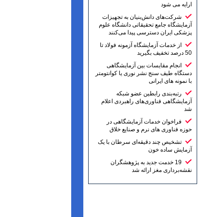
ارایه می شود
شرکت‌های دانش‌بنیان به تجهیزات
آزمایشگاه جامع تحقیقاتی دانشگاه علوم
پزشکی ایران دسترسی پیدا می‌کنند
از خدمات آزمایشگاه آزمونه فولاد تا
50 درصد تخفیف بگیرید
انجام مقایسات بین آزمایشگاهی
دستگاه طیف سنج نشر نوری یا کوانتومتر
با نمونه های ایرانی
رتبه‌بندی رابطین عضو شبکه
آزمایشگاهی فناوری‌های راهبردی اعلام
شد
فراخوان خدمات آزمایشگاهی در
حوزه فناوری های نرم و صنایع خلاق
تشخیص چند دقیقه‌ای سرطان با یک
آزمایش ساده خون
19 خدمت جدید به پژوهشگران
نقشه‌برداری مغز ارائه شد