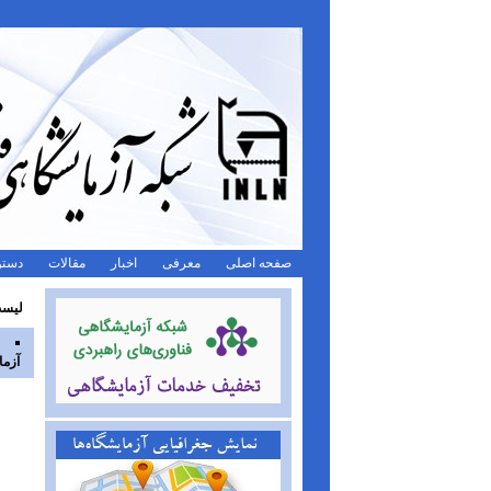
صفحه اصلی
معرفی
اخبار
مقالات
دستو
لیست
آزما