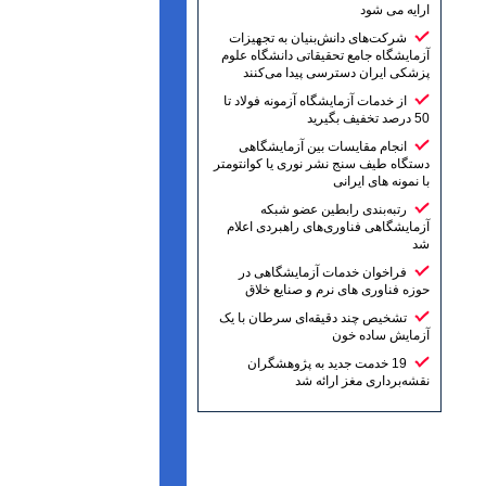
ارایه می شود
شرکت‌های دانش‌بنیان به تجهیزات
آزمایشگاه جامع تحقیقاتی دانشگاه علوم
پزشکی ایران دسترسی پیدا می‌کنند
از خدمات آزمایشگاه آزمونه فولاد تا
50 درصد تخفیف بگیرید
انجام مقایسات بین آزمایشگاهی
دستگاه طیف سنج نشر نوری یا کوانتومتر
با نمونه های ایرانی
رتبه‌بندی رابطین عضو شبکه
آزمایشگاهی فناوری‌های راهبردی اعلام
شد
فراخوان خدمات آزمایشگاهی در
حوزه فناوری های نرم و صنایع خلاق
تشخیص چند دقیقه‌ای سرطان با یک
آزمایش ساده خون
19 خدمت جدید به پژوهشگران
نقشه‌برداری مغز ارائه شد