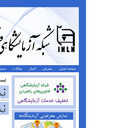
صفحه اصلی
معرفی
اخبار
مقالات
دستو
لیست 
آزما
آزم