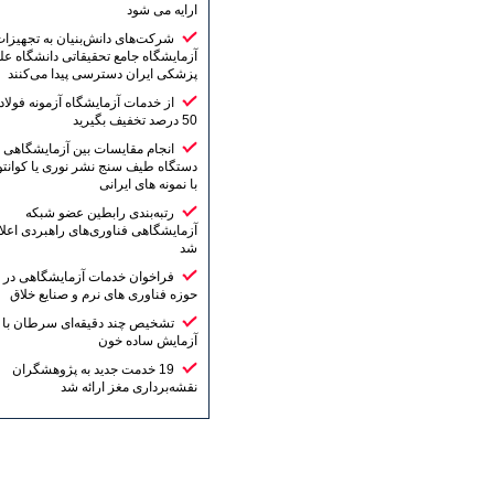
ارایه می شود
شرکت‌های دانش‌بنیان به تجهیزات
آزمایشگاه جامع تحقیقاتی دانشگاه علوم
پزشکی ایران دسترسی پیدا می‌کنند
از خدمات آزمایشگاه آزمونه فولاد تا
50 درصد تخفیف بگیرید
انجام مقایسات بین آزمایشگاهی
دستگاه طیف سنج نشر نوری یا کوانتومتر
با نمونه های ایرانی
رتبه‌بندی رابطین عضو شبکه
آزمایشگاهی فناوری‌های راهبردی اعلام
شد
فراخوان خدمات آزمایشگاهی در
حوزه فناوری های نرم و صنایع خلاق
تشخیص چند دقیقه‌ای سرطان با یک
آزمایش ساده خون
19 خدمت جدید به پژوهشگران
نقشه‌برداری مغز ارائه شد