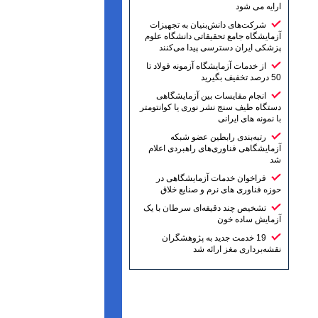
ارایه می شود
شرکت‌های دانش‌بنیان به تجهیزات
آزمایشگاه جامع تحقیقاتی دانشگاه علوم
پزشکی ایران دسترسی پیدا می‌کنند
از خدمات آزمایشگاه آزمونه فولاد تا
50 درصد تخفیف بگیرید
انجام مقایسات بین آزمایشگاهی
دستگاه طیف سنج نشر نوری یا کوانتومتر
با نمونه های ایرانی
رتبه‌بندی رابطین عضو شبکه
آزمایشگاهی فناوری‌های راهبردی اعلام
شد
فراخوان خدمات آزمایشگاهی در
حوزه فناوری های نرم و صنایع خلاق
تشخیص چند دقیقه‌ای سرطان با یک
آزمایش ساده خون
19 خدمت جدید به پژوهشگران
نقشه‌برداری مغز ارائه شد