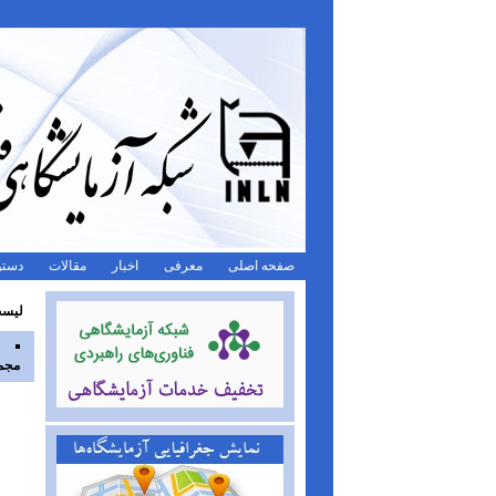
صفحه اصلی
معرفی
اخبار
مقالات
دستو
لیست
مجمو