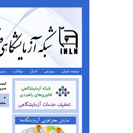
صفحه اصلی
معرفی
اخبار
مقالات
دستو
سریع
مجمو