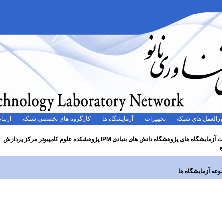
رالعمل های شبکه
تجهیزات
آزمایشگاه ها
کارگروه های تخصصی شبکه
ارتباط
لیست آزمایشگاه های پژوهشگاه دانش های بنیادی IPM پژوهشکده علوم کامپیوتر مرکز پردازش
عه آزمایشگاه ها