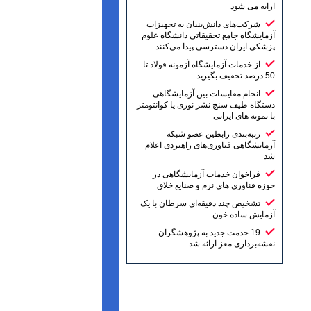
ارایه می شود
شرکت‌های دانش‌بنیان به تجهیزات
آزمایشگاه جامع تحقیقاتی دانشگاه علوم
پزشکی ایران دسترسی پیدا می‌کنند
از خدمات آزمایشگاه آزمونه فولاد تا
50 درصد تخفیف بگیرید
انجام مقایسات بین آزمایشگاهی
دستگاه طیف سنج نشر نوری یا کوانتومتر
با نمونه های ایرانی
رتبه‌بندی رابطین عضو شبکه
آزمایشگاهی فناوری‌های راهبردی اعلام
شد
فراخوان خدمات آزمایشگاهی در
حوزه فناوری های نرم و صنایع خلاق
تشخیص چند دقیقه‌ای سرطان با یک
آزمایش ساده خون
19 خدمت جدید به پژوهشگران
نقشه‌برداری مغز ارائه شد