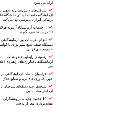
ارایه می شود
شرکت‌های دانش‌بنیان به تجهیزات
آزمایشگاه جامع تحقیقاتی دانشگاه علوم
پزشکی ایران دسترسی پیدا می‌کنند
از خدمات آزمایشگاه آزمونه فولاد تا
50 درصد تخفیف بگیرید
انجام مقایسات بین آزمایشگاهی
دستگاه طیف سنج نشر نوری یا کوانتومتر
با نمونه های ایرانی
رتبه‌بندی رابطین عضو شبکه
آزمایشگاهی فناوری‌های راهبردی اعلام
شد
فراخوان خدمات آزمایشگاهی در
حوزه فناوری های نرم و صنایع خلاق
تشخیص چند دقیقه‌ای سرطان با یک
آزمایش ساده خون
19 خدمت جدید به پژوهشگران
نقشه‌برداری مغز ارائه شد