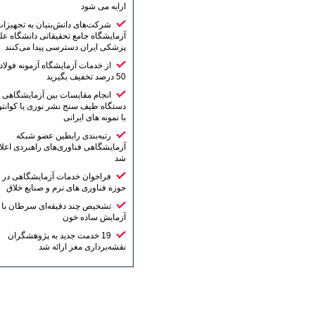
ارایه می شود
شرکت‌های دانش‌بنیان به تجهیزات
آزمایشگاه جامع تحقیقاتی دانشگاه علوم
پزشکی ایران دسترسی پیدا می‌کنند
از خدمات آزمایشگاه آزمونه فولاد تا
50 درصد تخفیف بگیرید
انجام مقایسات بین آزمایشگاهی
دستگاه طیف سنج نشر نوری یا کوانتومتر
با نمونه های ایرانی
رتبه‌بندی رابطین عضو شبکه
آزمایشگاهی فناوری‌های راهبردی اعلام
شد
فراخوان خدمات آزمایشگاهی در
حوزه فناوری های نرم و صنایع خلاق
تشخیص چند دقیقه‌ای سرطان با یک
آزمایش ساده خون
19 خدمت جدید به پژوهشگران
نقشه‌برداری مغز ارائه شد